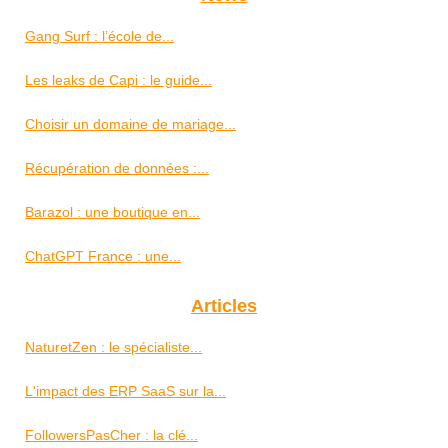
Gang Surf : l’école de...
Les leaks de Capi : le guide...
Choisir un domaine de mariage...
Récupération de données :...
Barazol : une boutique en...
ChatGPT France : une...
Articles
NaturetZen : le spécialiste...
L'impact des ERP SaaS sur la...
FollowersPasCher : la clé...