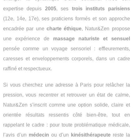
expertise depuis
2005
, ses
trois instituts parisiens
(12e, 14e, 17e), ses praticiens formés et son approche
encadrée par une
charte éthique
, Natur&Zen propose
une expérience de
massage naturiste et sensuel
pensée comme un voyage sensoriel : effleurements,
caresses et enveloppements corporels, dans un cadre
raffiné et respectueux.
Si vous cherchez une adresse à Paris pour relâcher la
pression, vous recentrer et retrouver un état de calme,
Natur&Zen s’inscrit comme une option solide, claire et
orientée résultats ressentis côté bien-être, tout en
rappelant le cadre : pour toute problématique médicale,
l’avis d’un
médecin
ou d’un
kinésithérapeute
reste la