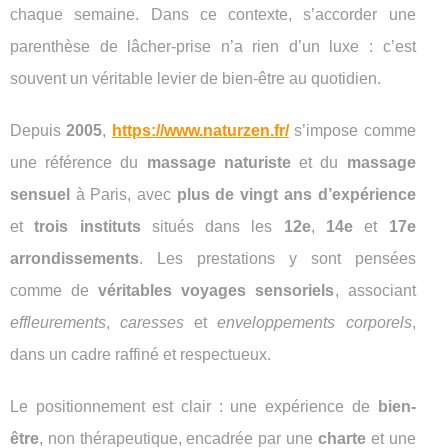
chaque semaine. Dans ce contexte, s’accorder une
parenthèse de lâcher-prise n’a rien d’un luxe : c’est
souvent un véritable levier de bien-être au quotidien.
Depuis
2005
,
https://www.naturzen.fr/
s’impose comme
une référence du
massage naturiste
et du
massage
sensuel
à Paris, avec
plus de vingt ans d’expérience
et
trois instituts
situés dans les
12e
,
14e
et
17e
arrondissements
. Les prestations y sont pensées
comme de
véritables voyages sensoriels
, associant
effleurements
,
caresses
et
enveloppements corporels
,
dans un cadre raffiné et respectueux.
Le positionnement est clair : une expérience de
bien-
être
, non thérapeutique, encadrée par une
charte
et une