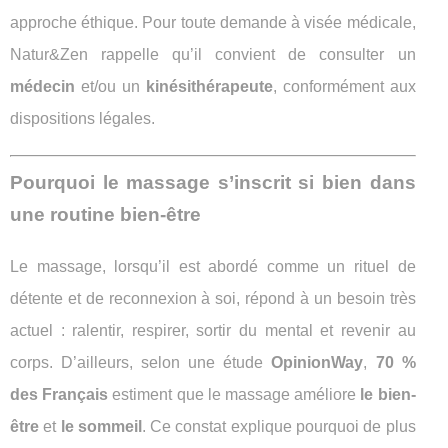
approche éthique. Pour toute demande à visée médicale,
Natur&Zen rappelle qu’il convient de consulter un
médecin
et/ou un
kinésithérapeute
, conformément aux
dispositions légales.
Pourquoi le massage s’inscrit si bien dans
une routine bien-être
Le massage, lorsqu’il est abordé comme un rituel de
détente et de reconnexion à soi, répond à un besoin très
actuel : ralentir, respirer, sortir du mental et revenir au
corps. D’ailleurs, selon une étude
OpinionWay
,
70 %
des Français
estiment que le massage améliore
le bien-
être
et
le sommeil
. Ce constat explique pourquoi de plus