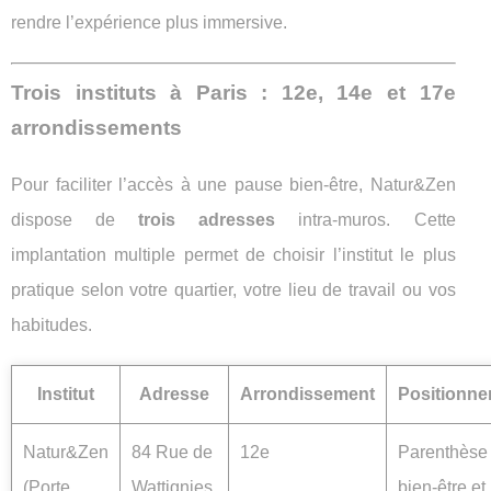
rendre l’expérience plus immersive.
Trois instituts à Paris : 12e, 14e et 17e
arrondissements
Pour faciliter l’accès à une pause bien-être, Natur&Zen
dispose de
trois adresses
intra-muros. Cette
implantation multiple permet de choisir l’institut le plus
pratique selon votre quartier, votre lieu de travail ou vos
habitudes.
Institut
Adresse
Arrondissement
Positionn
Natur&Zen
84 Rue de
12e
Parenthèse
(Porte
Wattignies,
bien-être et