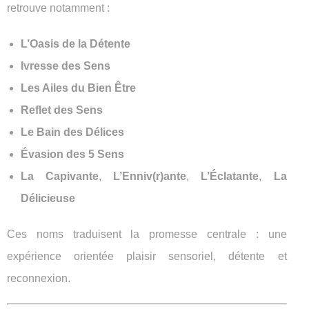
retrouve notamment :
L’Oasis de la Détente
Ivresse des Sens
Les Ailes du Bien Être
Reflet des Sens
Le Bain des Délices
Évasion des 5 Sens
La Capivante
,
L’Enniv(r)ante
,
L’Éclatante
,
La
Délicieuse
Ces noms traduisent la promesse centrale : une
expérience orientée plaisir sensoriel, détente et
reconnexion.