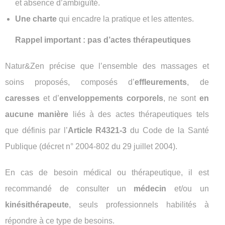
et absence d’ambiguïté.
Une charte
qui encadre la pratique et les attentes.
Rappel important : pas d’actes thérapeutiques
Natur&Zen précise que l’ensemble des massages et
soins proposés, composés d’
effleurements
, de
caresses
et d’
enveloppements corporels
, ne sont
en
aucune manière
liés à des actes thérapeutiques tels
que définis par l’
Article R4321-3
du Code de la Santé
Publique (décret n° 2004-802 du 29 juillet 2004).
En cas de besoin médical ou thérapeutique, il est
recommandé de consulter un
médecin
et/ou un
kinésithérapeute
, seuls professionnels habilités à
répondre à ce type de besoins.