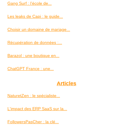
Gang Surf : l’école de...
Les leaks de Capi : le guide...
Choisir un domaine de mariage...
Récupération de données :...
Barazol : une boutique en...
ChatGPT France : une...
Articles
NaturetZen : le spécialiste...
L'impact des ERP SaaS sur la...
FollowersPasCher : la clé...