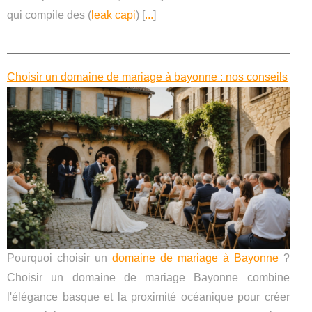
qui compile des (
leak capi
) [
...
]
Choisir un domaine de mariage à bayonne : nos conseils
Pourquoi choisir un
domaine de mariage à Bayonne
?
Choisir un domaine de mariage Bayonne combine
l'élégance basque et la proximité océanique pour créer