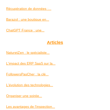
Récupération de données :...
Barazol : une boutique en...
ChatGPT France : une...
Articles
NaturetZen : le spécialiste...
L'impact des ERP SaaS sur la...
FollowersPasCher : la clé...
L'évolution des technologies...
Organiser une soirée...
Les avantages de l'inspection...