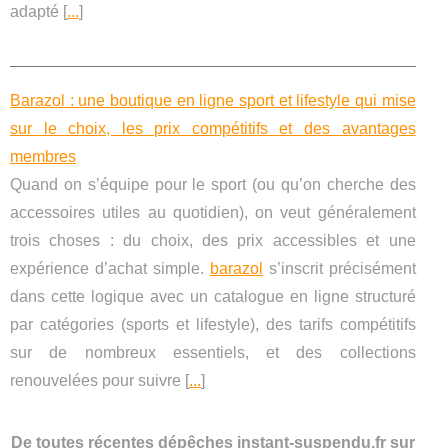
adapté [
...
]
Barazol : une boutique en ligne sport et lifestyle qui mise
sur le choix, les prix compétitifs et des avantages
membres
Quand on s’équipe pour le sport (ou qu’on cherche des
accessoires utiles au quotidien), on veut généralement
trois choses : du choix, des prix accessibles et une
expérience d’achat simple.
barazol
s’inscrit précisément
dans cette logique avec un catalogue en ligne structuré
par catégories (sports et lifestyle), des tarifs compétitifs
sur de nombreux essentiels, et des collections
renouvelées pour suivre [
...
]
De toutes récentes dépêches instant-suspendu.fr sur