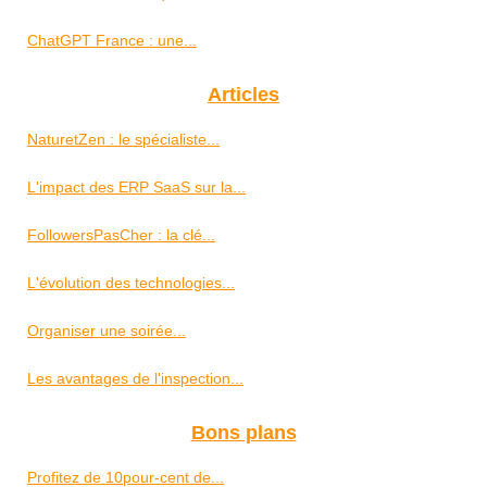
ChatGPT France : une...
Articles
NaturetZen : le spécialiste...
L'impact des ERP SaaS sur la...
FollowersPasCher : la clé...
L'évolution des technologies...
Organiser une soirée...
Les avantages de l'inspection...
Bons plans
Profitez de 10pour-cent de...