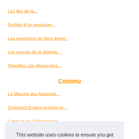
Les îles de la...
Profitez d'un massage...
Les avantages de faire appel...
Les secrets de la détente...
Simplifiez vos démarches...
Contenu
Le Marché des Appareils...
Comment Exapro protège la...
L'impact de l'alimentation...
This website uses cookies to ensure you get
Les New York Yankees : une...