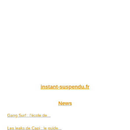
instant-suspendu.fr
News
Gang Surf : l’école de...
Les leaks de Capi : le guide...