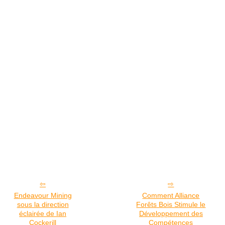
Endeavour Mining
Comment Alliance
sous la direction
Forêts Bois Stimule le
éclairée de Ian
Développement des
Cockerill
Compétences