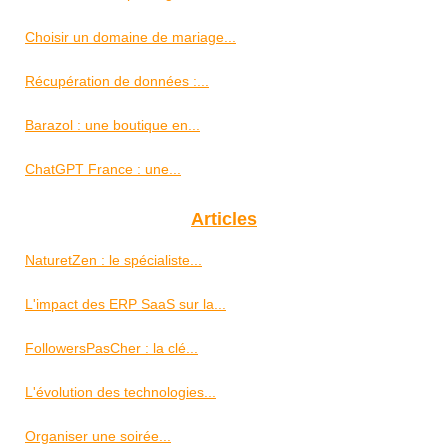
Choisir un domaine de mariage...
Récupération de données :...
Barazol : une boutique en...
ChatGPT France : une...
Articles
NaturetZen : le spécialiste...
L'impact des ERP SaaS sur la...
FollowersPasCher : la clé...
L'évolution des technologies...
Organiser une soirée...