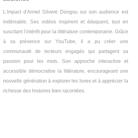
L'impact d'Armel Silvere Dongou sur son audience est
indéniable. Ses vidéos inspirent et éduquent, tout en
suscitant l'intérêt pour la littérature contemporaine. Grâce
à sa présence sur YouTube, il a pu créer une
communauté de lecteurs engagés qui partagent sa
passion pour les mots. Son approche interactive et
accessible démocratise la littérature, encourageant une
nouvelle génération à explorer les livres et à apprécier la
richesse des histoires bien racontées.