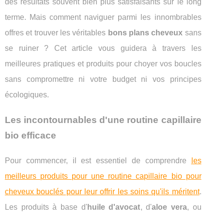
des résultats souvent bien plus satisfaisants sur le long
terme. Mais comment naviguer parmi les innombrables
offres et trouver les véritables
bons plans cheveux
sans
se ruiner ? Cet article vous guidera à travers les
meilleures pratiques et produits pour choyer vos boucles
sans compromettre ni votre budget ni vos principes
écologiques.
Les incontournables d'une routine capillaire
bio efficace
Pour commencer, il est essentiel de comprendre
les
meilleurs produits pour une routine capillaire bio pour
cheveux bouclés pour leur offrir les soins qu'ils méritent
.
Les produits à base d'
huile d'avocat
, d'
aloe vera
, ou