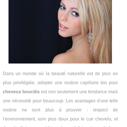
Dans un monde où la beauté naturelle est de plus en
plus privilégiée, adopter une routine capillaire bio pour
cheveux bouclés
est non seulement une tendance mais
une nécessité pour beaucoup. Les avantages d'une telle
routine ne sont plus à prouver : respect de
l'environnement, soin plus doux pour le cuir chevelu, et