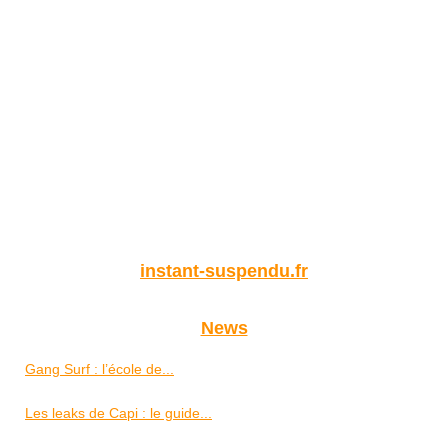
instant-suspendu.fr
News
Gang Surf : l’école de...
Les leaks de Capi : le guide...