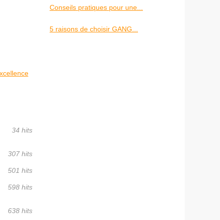
Conseils pratiques pour une...
5 raisons de choisir GANG...
excellence
34 hits
307 hits
501 hits
598 hits
638 hits