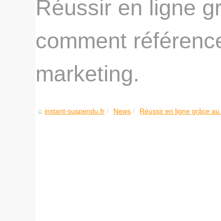
Réussir en ligne gr
comment référenc
marketing.
instant-suspendu.fr
News
Réussir en ligne grâce au p