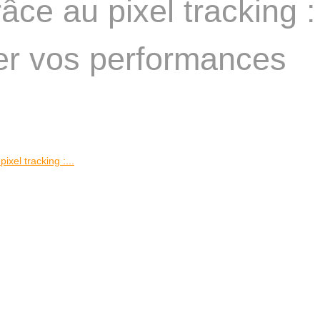
âce au pixel tracking :
er vos performances
ixel tracking :...