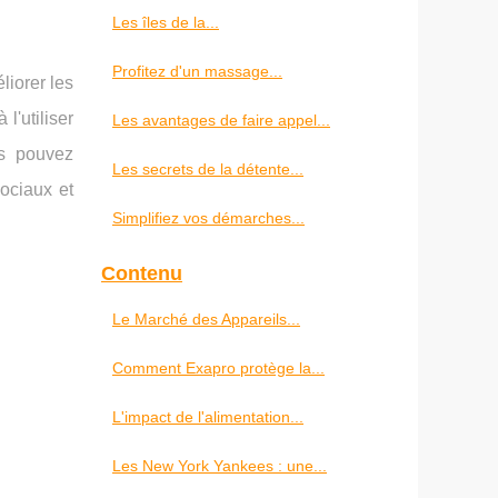
Les îles de la...
Profitez d'un massage...
iorer les
'utiliser
Les avantages de faire appel...
us pouvez
Les secrets de la détente...
ociaux et
Simplifiez vos démarches...
Contenu
Le Marché des Appareils...
Comment Exapro protège la...
L'impact de l'alimentation...
Les New York Yankees : une...