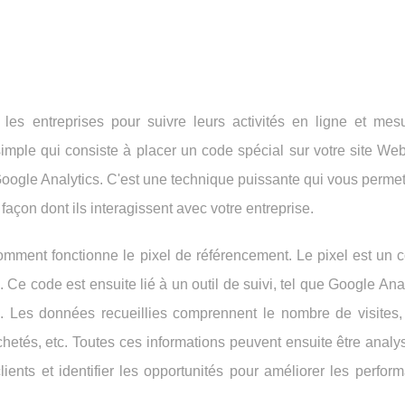
les entreprises pour suivre leurs activités en ligne et mesu
simple qui consiste à placer un code spécial sur votre site W
 Google Analytics. C'est une technique puissante qui vous permet
 façon dont ils interagissent avec votre entreprise.
mment fonctionne le pixel de référencement. Le pixel est un c
 Ce code est ensuite lié à un outil de suivi, tel que Google Anal
nts. Les données recueillies comprennent le nombre de visites
 achetés, etc. Toutes ces informations peuvent ensuite être anal
ients et identifier les opportunités pour améliorer les perfo