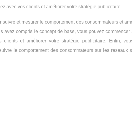
 avec vos clients et améliorer votre stratégie publicitaire.
r suivre et mesurer le comportement des consommateurs et amél
us avez compris le concept de base, vous pouvez commencer à l
clients et améliorer votre stratégie publicitaire. Enfin, vo
r suivre le comportement des consommateurs sur les réseaux s