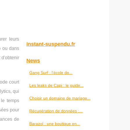
rer leurs
instant-suspendu.fr
eb ou dans
 d'obtenir
News
Gang Surf : l’école de...
ode court
Les leaks de Capi : le guide...
ytics, qui
Choisir un domaine de mariage...
, le temps
ysées pour
Récupération de données :...
rmances de
Barazol : une boutique en...