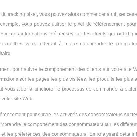
du tracking pixel, vous pouvez alors commencer à utiliser cet
 exemple, vous pouvez utiliser le pixel de référencement pour
enir des informations précieuses sur les clients qui ont cliqu
recueillies vous aideront à mieux comprendre le comport
taire.
cement pour suivre le comportement des clients sur votre site 
rmations sur les pages les plus visitées, les produits les plus 
t vous aider à améliorer le processus de commande, à cibler
e votre site Web.
éférencement pour suivre les activités des consommateurs sur l
comprendre le comportement des consommateurs sur les différen
s et les préférences des consommateurs. En analysant cette inf