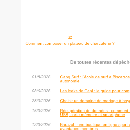
Comment composer un plateau de charcuterie ?
De toutes récentes dépêche
01/8/2026
Gang Surf : l’école de surf à Biscarr
autonomie
08/6/2026
Les leaks de Capi : le guide pour compr
28/3/2026
Choisir un domaine de mariage à bayo
15/3/2026
Récupération de données : comment re
USB, carte mémoire et smartphone
12/3/2026
Barazol : une boutique en ligne sport et
avantages membres