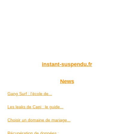
instant-suspendu.fr
News
Gang Surf : l’école de...
Les leaks de Capi : le guide...
Choisir un domaine de mariage...
Récupération de données :...