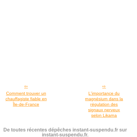
Comment trouver un
L'importance du
chauffagiste fiable en
magnésium dans la
Île-de-France
régulation des
signaux nerveux
selon Likama
De toutes récentes dépêches instant-suspendu.fr sur
instant-suspendu.fr.