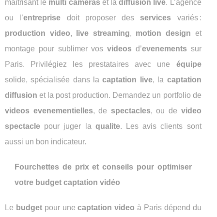
maîtrisant le
multi cameras
et la
diffusion live
. L’agence
ou l’
entreprise
doit proposer des
services
variés :
production video
,
live streaming
,
motion design
et
montage pour sublimer vos
videos
d’
evenements
sur
Paris. Privilégiez les prestataires avec une
équipe
solide, spécialisée dans la
captation live
, la
captation
diffusion
et la post production. Demandez un portfolio de
videos evenementielles
, de
spectacles
, ou de
video
spectacle
pour juger la
qualite
. Les avis clients sont
aussi un bon indicateur.
Fourchettes de prix et conseils pour optimiser
votre budget captation vidéo
Le
budget
pour une
captation video
à Paris dépend du