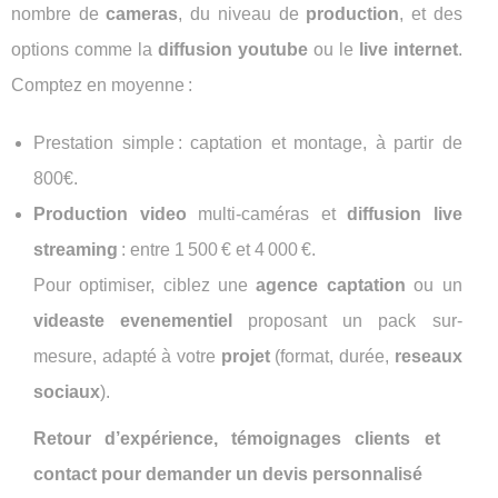
nombre de
cameras
, du niveau de
production
, et des
options comme la
diffusion youtube
ou le
live internet
.
Comptez en moyenne :
Prestation simple : captation et montage, à partir de
800€.
Production video
multi-caméras et
diffusion live
streaming
: entre 1 500 € et 4 000 €.
Pour optimiser, ciblez une
agence captation
ou un
videaste evenementiel
proposant un pack sur-
mesure, adapté à votre
projet
(format, durée,
reseaux
sociaux
).
Retour d’expérience, témoignages clients et
contact pour demander un devis personnalisé