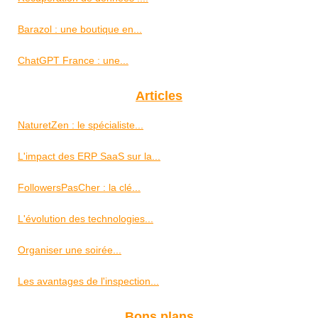
Barazol : une boutique en...
ChatGPT France : une...
Articles
NaturetZen : le spécialiste...
L'impact des ERP SaaS sur la...
FollowersPasCher : la clé...
L'évolution des technologies...
Organiser une soirée...
Les avantages de l'inspection...
Bons plans